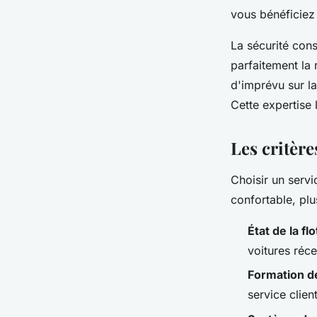
vous bénéficie
La sécurité con
parfaitement la 
d'imprévu sur la
Cette expertise 
Les critère
Choisir un servi
confortable, pl
État de la flo
voitures réce
Formation d
service clien