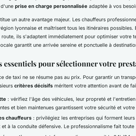
z d'une
prise en charge personnalisée
adaptée à vos besoin
stitue un autre avantage majeur. Les chauffeurs professionn
région lyonnaise et maîtrisent tous les itinéraires possibles.
 route, ils s'adaptent immédiatement pour optimiser votre t
locale garantit une arrivée sereine et ponctuelle à destinatio
s essentiels pour sélectionner votre prest
ce de taxi ne se résume pas au prix. Pour garantir un transpo
usieurs
critères décisifs
méritent votre attention avant de fai
tte
: vérifiez l'âge des véhicules, leur propreté et l'entretien
ntes et bien maintenues garantissent votre sécurité et votre
es chauffeurs
: privilégiez les entreprises qui forment leur
t et à la conduite défensive. Le professionnalisme fait toute 