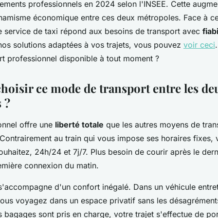
ments professionnels en 2024 selon l'INSEE. Cette augme
namisme économique entre ces deux métropoles. Face à c
re service de taxi répond aux besoins de transport avec
fiab
nos solutions adaptées à vos trajets, vous pouvez
voir ceci
rt professionnel disponible à tout moment ?
hoisir ce mode de transport entre les de
 ?
onnel offre une
liberté totale
que les autres moyens de tran
Contrairement au train qui vous impose ses horaires fixes,
uhaitez, 24h/24 et 7j/7. Plus besoin de courir après le der
remière connexion du matin.
é s'accompagne d'un confort inégalé. Dans un véhicule entre
vous voyagez dans un espace privatif sans les désagrément
agages sont pris en charge, votre trajet s'effectue de por