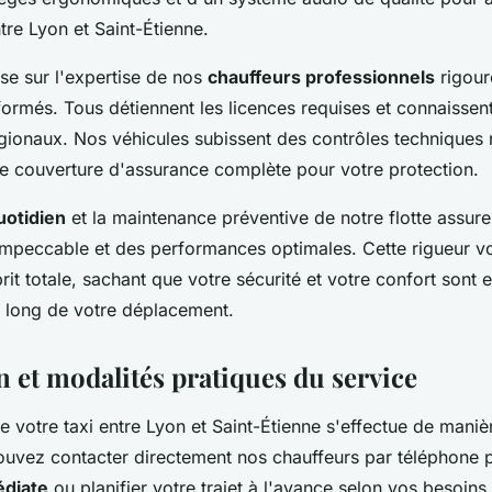
re Lyon et Saint-Étienne.
se sur l'expertise de nos
chauffeurs professionnels
rigou
formés. Tous détiennent les licences requises et connaissen
régionaux. Nos véhicules subissent des contrôles techniques r
ne couverture d'assurance complète pour votre protection.
uotidien
et la maintenance préventive de notre flotte assure
mpeccable et des performances optimales. Cette rigueur vo
sprit totale, sachant que votre sécurité et votre confort sont
u long de votre déplacement.
n et modalités pratiques du service
e votre taxi entre Lyon et Saint-Étienne s'effectue de maniè
pouvez contacter directement nos chauffeurs par téléphone
édiate
ou planifier votre trajet à l'avance selon vos besoins.