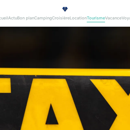
ueil
Actu
Bon plan
Camping
Croisière
Location
Tourisme
Vacance
Voy