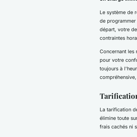
Le système de r
de programmer vo
départ, votre de
contraintes hora
Concernant les 
pour votre confo
toujours à l'heu
compréhensive, 
Tarificatio
La tarification 
élimine toute su
frais cachés ni 