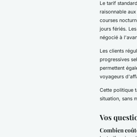
Le tarif standard
raisonnable aux
courses nocturne
jours fériés. Le
négocié à l'ava
Les clients régu
progressives sel
permettent égale
voyageurs d'affa
Cette politique 
situation, sans
Vos questi
Combien coûte