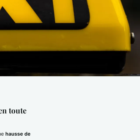
en toute
une
hausse de