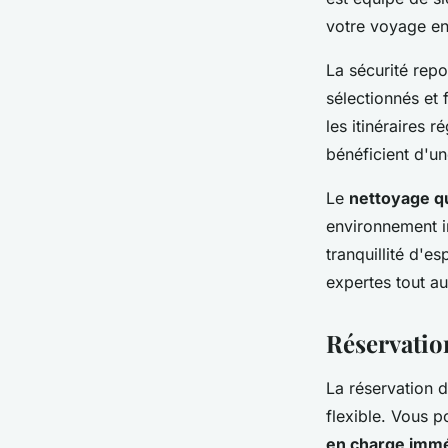
votre voyage ent
La sécurité repo
sélectionnés et 
les itinéraires 
bénéficient d'u
Le
nettoyage q
environnement i
tranquillité d'e
expertes tout a
Réservatio
La réservation d
flexible. Vous 
en charge imm