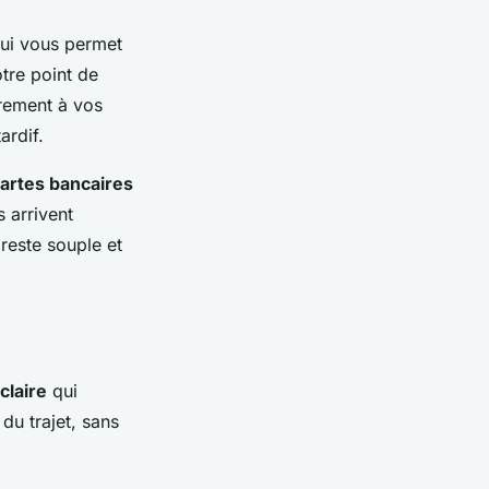
qui vous permet
tre point de
èrement à vos
ardif.
artes bancaires
s arrivent
reste souple et
 claire
qui
du trajet, sans