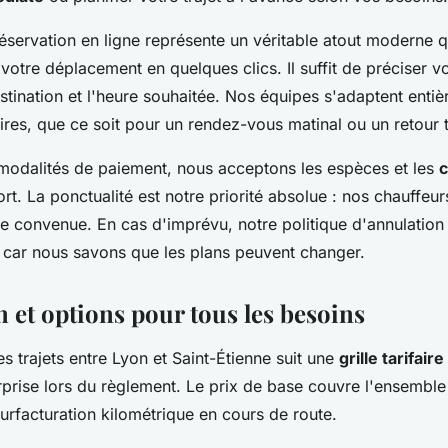
éservation en ligne représente un véritable atout moderne 
tre déplacement en quelques clics. Il suffit de préciser vo
stination et l'heure souhaitée. Nos équipes s'adaptent enti
ires, que ce soit pour un rendez-vous matinal ou un retour t
modalités de paiement, nous acceptons les espèces et les
c
rt. La ponctualité est notre priorité absolue : nos chauffeur
re convenue. En cas d'imprévu, notre politique d'annulation 
car nous savons que les plans peuvent changer.
n et options pour tous les besoins
des trajets entre Lyon et Saint-Étienne suit une
grille tarifaire
rprise lors du règlement. Le prix de base couvre l'ensemble 
surfacturation kilométrique en cours de route.